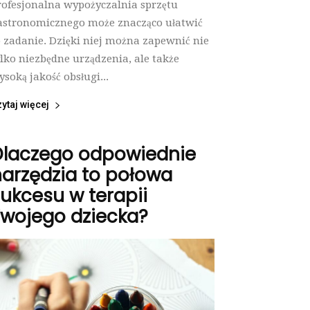
rofesjonalna wypożyczalnia sprzętu
astronomicznego może znacząco ułatwić
o zadanie. Dzięki niej można zapewnić nie
ylko niezbędne urządzenia, ale także
ysoką jakość obsługi...
ytaj więcej
Dlaczego odpowiednie
arzędzia to połowa
ukcesu w terapii
Twojego dziecka?