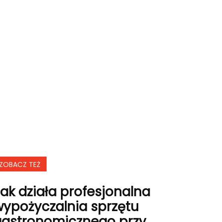
ZOBACZ TEŻ
ak działa profesjonalna
ypożyczalnia sprzętu
gastronomicznego przy