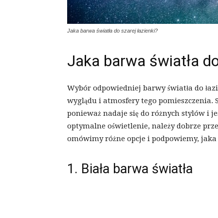
Jaka barwa światła do szarej łazienki?
Jaka barwa światła do 
Wybór odpowiedniej barwy światła do łaz
wyglądu i atmosfery tego pomieszczenia. S
ponieważ nadaje się do różnych stylów i je
optymalne oświetlenie, należy dobrze prz
omówimy różne opcje i podpowiemy, jaka ba
1. Biała barwa światła