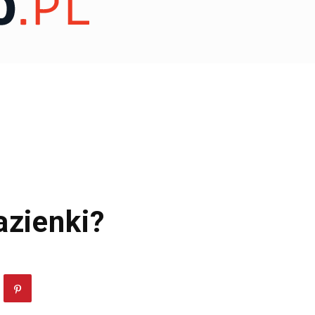
azienki?