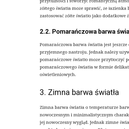
przytulności i stworzyć romantyczną atmos
żółtego światła może sprawić, że łazienka
zastosować żółte światło jako dodatkowe 
2.2. Pomarańczowa barwa świa
Pomarańczowa barwa światła jest jeszcze ci
przyjemnego nastroju. Jednak należy używ
pomarańczowe światło może przytłoczyć 
pomarańczowego światła w formie delika
oświetleniowych.
3. Zimna barwa światła
Zimna barwa światła o temperaturze barw
nowoczesnym i minimalistycznym charakter
jej nowoczesny wygląd. Jednak zimne świa