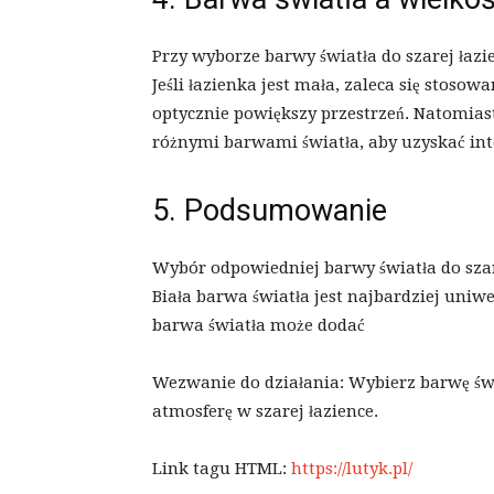
Przy wyborze barwy światła do szarej łazi
Jeśli łazienka jest mała, zaleca się stosow
optycznie powiększy przestrzeń. Natomia
różnymi barwami światła, aby uzyskać inte
5. Podsumowanie
Wybór odpowiedniej barwy światła do szarej
Biała barwa światła jest najbardziej uniwer
barwa światła może dodać
Wezwanie do działania: Wybierz barwę świ
atmosferę w szarej łazience.
Link tagu HTML:
https://lutyk.pl/