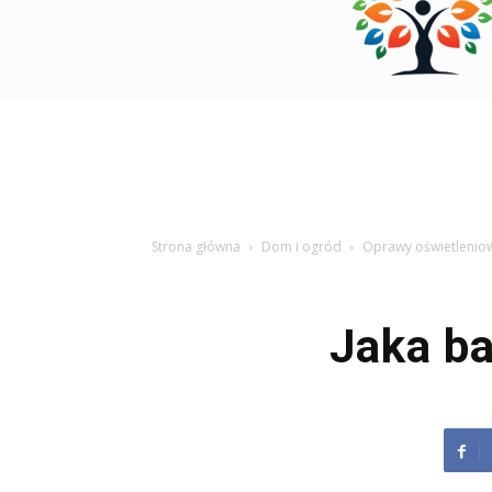
Strona główna
Dom i ogród
Oprawy oświetlenio
Jaka ba