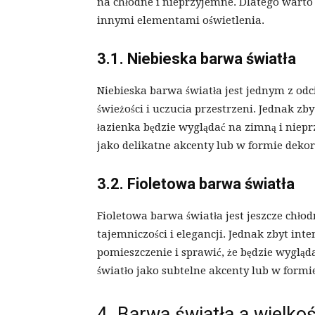
na chłodne i nieprzyjemne. Dlatego wart
innymi elementami oświetlenia.
3.1. Niebieska barwa światła
Niebieska barwa światła jest jednym z odc
świeżości i uczucia przestrzeni. Jednak zby
łazienka będzie wyglądać na zimną i niepr
jako delikatne akcenty lub w formie dek
3.2. Fioletowa barwa światła
Fioletowa barwa światła jest jeszcze chłod
tajemniczości i elegancji. Jednak zbyt int
pomieszczenie i sprawić, że będzie wyglą
światło jako subtelne akcenty lub w form
4. Barwa światła a wielkoś