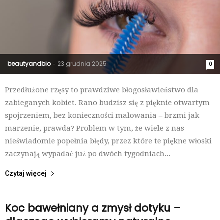
beautyandbio
23 grudnia 2025
-
0
Przedłużone rzęsy to prawdziwe błogosławieństwo dla
zabieganych kobiet. Rano budzisz się z pięknie otwartym
spojrzeniem, bez konieczności malowania – brzmi jak
marzenie, prawda? Problem w tym, że wiele z nas
nieświadomie popełnia błędy, przez które te piękne włoski
zaczynają wypadać już po dwóch tygodniach...
Czytaj więcej
Koc bawełniany a zmysł dotyku –