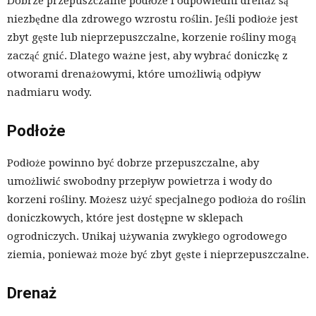
Dobrze przepuszczalne podłoże i odpowiedni drenaż są
niezbędne dla zdrowego wzrostu roślin. Jeśli podłoże jest
zbyt gęste lub nieprzepuszczalne, korzenie rośliny mogą
zacząć gnić. Dlatego ważne jest, aby wybrać doniczkę z
otworami drenażowymi, które umożliwią odpływ
nadmiaru wody.
Podłoże
Podłoże powinno być dobrze przepuszczalne, aby
umożliwić swobodny przepływ powietrza i wody do
korzeni rośliny. Możesz użyć specjalnego podłoża do roślin
doniczkowych, które jest dostępne w sklepach
ogrodniczych. Unikaj używania zwykłego ogrodowego
ziemia, ponieważ może być zbyt gęste i nieprzepuszczalne.
Drenaż