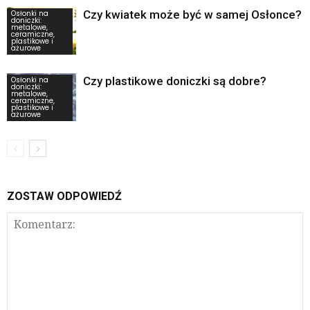
Czy kwiatek może być w samej Osłonce?
Osłonki na
doniczki:
metalowe,
ceramiczne,
plastikowe i
ażurowe
Czy plastikowe doniczki są dobre?
Osłonki na
doniczki:
metalowe,
ceramiczne,
plastikowe i
ażurowe
ZOSTAW ODPOWIEDŹ