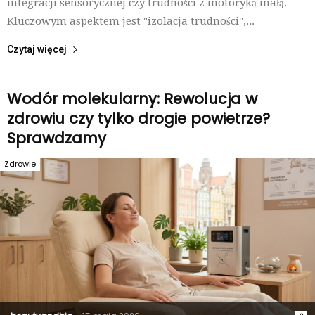
integracji sensorycznej czy trudności z motoryką małą.
Kluczowym aspektem jest "izolacja trudności",...
Czytaj więcej
Wodór molekularny: Rewolucja w
zdrowiu czy tylko drogie powietrze?
Sprawdzamy
Zdrowie