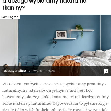
dlaczego wybieramy naturalne
tkaniny?
Dom i ogród
beautyandbio
29 września 2025
-
0
W codziennym życiu coraz częściej wybieramy produkty z
naturalnych materiałów, a jednym z nich jest koc
bawełniany. Dlaczego jako konsumenci tak bardzo cenimy
sobie materiały naturalne? Odpowiedź na to pytanie kryje
się nie tylko w ich funkcjonalności, ale również w tym, jak