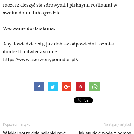
możesz cieszyć się zdrowymi i pięknymi roślinami w
swoim domu lub ogrodzie.
Wezwanie do działania:
Aby dowiedzieć się, jak dobrać odpowiedni rozmiar
doniczki, odwiedź stronę
https://www.czerwonypomidor.pl/.
Poprzedni artykuł
Następny artykuł
W jakiej porze dnia najlepiej myć
Jak spuścić wodę z pompy