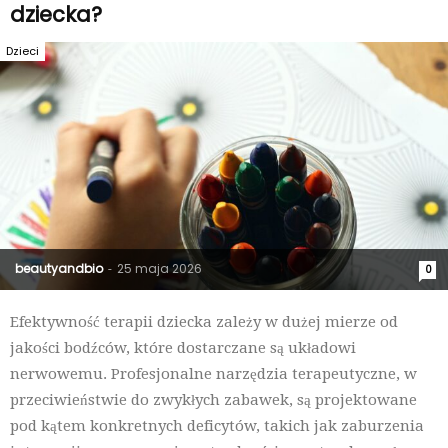
dziecka?
Dzieci
beautyandbio
25 maja 2026
-
0
Efektywność terapii dziecka zależy w dużej mierze od
jakości bodźców, które dostarczane są układowi
nerwowemu. Profesjonalne narzędzia terapeutyczne, w
przeciwieństwie do zwykłych zabawek, są projektowane
pod kątem konkretnych deficytów, takich jak zaburzenia