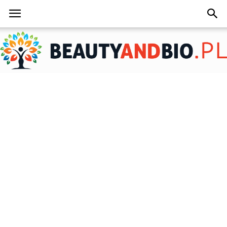
BeautyAndBio.pl