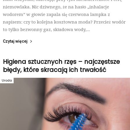
niemowlaka. Nic dziwnego, że na hasło „inhalacje
wodorem” w głowie zapala się czerwona lampka z
napisem: czy to kolejna kosztowna moda? Przecież wodór
to tylko bezwonny gaz, składowa wody,...
Czytaj więcej
Higiena sztucznych rzęs – najczęstsze
błędy, które skracają ich trwałość
Uroda