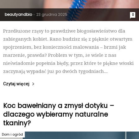
beautyandbio
23 grudnia 2025
-
0
Przedłużone rzęsy to prawdziwe błogosławieństwo dla
zabieganych kobiet. Rano budzisz się z pięknie otwartym
spojrzeniem, bez konieczności malowania – brzmi jak
marzenie, prawda? Problem w tym, że wiele z nas
nieświadomie popełnia błędy, przez które te piękne włoski
zaczynają wypadać już po dwóch tygodniach...
Czytaj więcej
Koc bawełniany a zmysł dotyku –
dlaczego wybieramy naturalne
tkaniny?
Dom i ogród