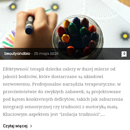
beautyandbio
25 maja 2026
-
0
Efektywność terapii dziecka zależy w dużej mierze od
jakości bodźców, które dostarczane są układowi
nerwowemu. Profesjonalne narzędzia terapeutyczne, w
przeciwieństwie do zwykłych zabawek, są projektowane
pod kątem konkretnych deficytów, takich jak zaburzenia
integracji sensorycznej czy trudności z motoryką małą.
Kluczowym aspektem jest "izolacja trudności",...
Czytaj więcej