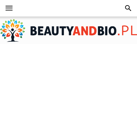
BeautyAndBio.pl