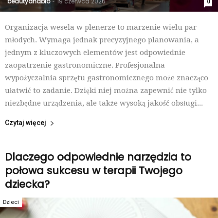
beautyandbio
19 czerwca 2026
-
0
Organizacja wesela w plenerze to marzenie wielu par
młodych. Wymaga jednak precyzyjnego planowania, a
jednym z kluczowych elementów jest odpowiednie
zaopatrzenie gastronomiczne. Profesjonalna
wypożyczalnia sprzętu gastronomicznego może znacząco
ułatwić to zadanie. Dzięki niej można zapewnić nie tylko
niezbędne urządzenia, ale także wysoką jakość obsługi...
Czytaj więcej
Dlaczego odpowiednie narzędzia to
połowa sukcesu w terapii Twojego
dziecka?
Dzieci