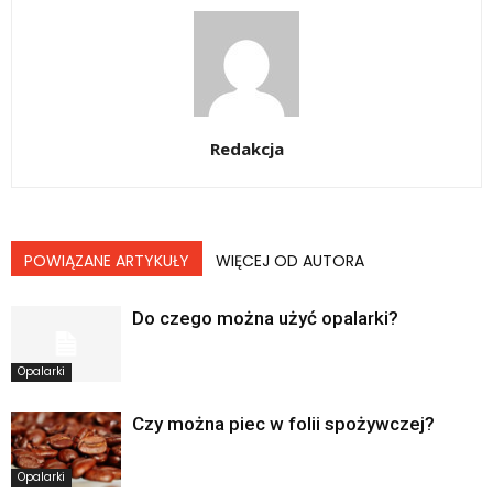
Redakcja
POWIĄZANE ARTYKUŁY
WIĘCEJ OD AUTORA
Do czego można użyć opalarki?
Opalarki
Czy można piec w folii spożywczej?
Opalarki