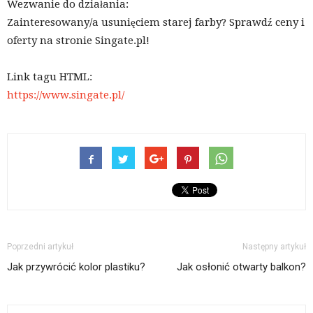
Wezwanie do działania:
Zainteresowany/a usunięciem starej farby? Sprawdź ceny i
oferty na stronie Singate.pl!
Link tagu HTML:
https://www.singate.pl/
Poprzedni artykuł
Następny artykuł
Jak przywrócić kolor plastiku?
Jak osłonić otwarty balkon?