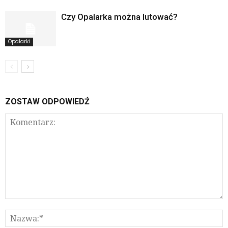
Czy Opalarka można lutować?
Opalarki
ZOSTAW ODPOWIEDŹ