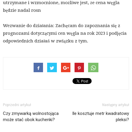
utrzymane i wzmocnione, możliwe jest, że cena węgla
będzie nadal rosn
Wezwanie do działania: Zachęcam do zapoznania się z
prognozami dotyczącymi cen węgla na rok 2023 i podjęcia
odpowiednich działań w związku z tym.
Poprzedni artykuł
Następny artykuł
Czy zmywarką wolnostojąca
Ile kosztuje metr kwadratowy
może stać obok kuchenki?
pleksi?