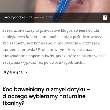
beautyandbio
23 grudnia 2025
-
0
Przedłużone rzęsy to prawdziwe błogosławieństwo dla
zabieganych kobiet. Rano budzisz się z pięknie otwartym
spojrzeniem, bez konieczności malowania – brzmi jak
marzenie, prawda? Problem w tym, że wiele z nas
nieświadomie popełnia błędy, przez które te piękne włoski
zaczynają wypadać już po dwóch tygodniach...
Czytaj więcej
Koc bawełniany a zmysł dotyku –
dlaczego wybieramy naturalne
tkaniny?