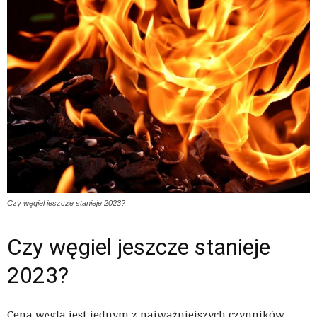
Czy węgiel jeszcze stanieje 2023?
Czy węgiel jeszcze stanieje
2023?
Cena węgla jest jednym z najważniejszych czynników