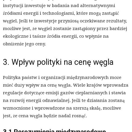
instytucji inwestuje w badania nad alternatywnymi
źródłami energii i technologiami, które mogą zastąpić
węgiel. Jeśli te inwestycje przyniosą oczekiwane rezultaty,
możliwe jest, że węgiel zostanie zastąpiony przez bardziej
ekologiczne i tańsze źródła energii, co wpłynie na
obniżenie jego ceny.
3. Wpływ polityki na cenę węgla
Polityka państw i organizacji międzynarodowych może
mieć duży wpływ na cenę węgla. Wiele krajów wprowadza
regulacje dotyczące emisji gazów cieplarnianych i stawia
na rozwój energii odnawialnej. Jeśli te działania zostaną
wzmocnione i wprowadzone na szerszą skalę, możliwe
jest, że cena węgla będzie nadal rosnąć.
3.1 Porozumienia międzynarodowe