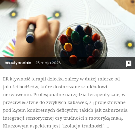
beautyandbio
25 maja 2026
-
0
Efektywność terapii dziecka zależy w dużej mierze od
jakości bodźców, które dostarczane są układowi
nerwowemu. Profesjonalne narzędzia terapeutyczne, w
przeciwieństwie do zwykłych zabawek, są projektowane
pod kątem konkretnych deficytów, takich jak zaburzenia
integracji sensorycznej czy trudności z motoryką małą.
Kluczowym aspektem jest "izolacja trudności",...