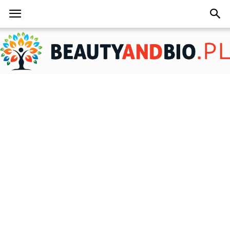
BeautyAndBio.pl