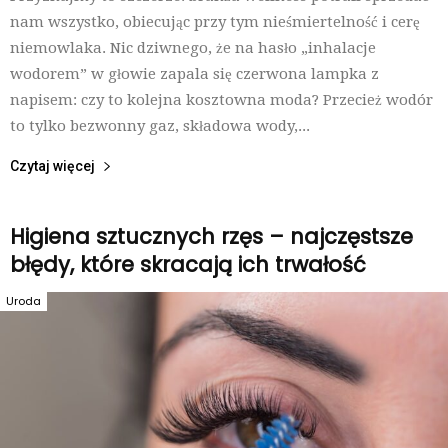
nam wszystko, obiecując przy tym nieśmiertelność i cerę
niemowlaka. Nic dziwnego, że na hasło „inhalacje
wodorem” w głowie zapala się czerwona lampka z
napisem: czy to kolejna kosztowna moda? Przecież wodór
to tylko bezwonny gaz, składowa wody,...
Czytaj więcej
Higiena sztucznych rzęs – najczęstsze
błędy, które skracają ich trwałość
Uroda