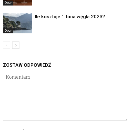
Opał
Ile kosztuje 1 tona węgla 2023?
Opał
ZOSTAW ODPOWIEDŹ