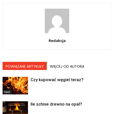
Redakcja
POWIĄZANE ARTYKUŁY
WIĘCEJ OD AUTORA
Czy kupować węgiel teraz?
Opał
Ile schnie drewno na opał?