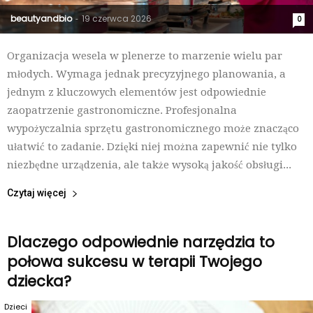
beautyandbio
19 czerwca 2026
-
0
Organizacja wesela w plenerze to marzenie wielu par
młodych. Wymaga jednak precyzyjnego planowania, a
jednym z kluczowych elementów jest odpowiednie
zaopatrzenie gastronomiczne. Profesjonalna
wypożyczalnia sprzętu gastronomicznego może znacząco
ułatwić to zadanie. Dzięki niej można zapewnić nie tylko
niezbędne urządzenia, ale także wysoką jakość obsługi...
Czytaj więcej
Dlaczego odpowiednie narzędzia to
połowa sukcesu w terapii Twojego
dziecka?
Dzieci