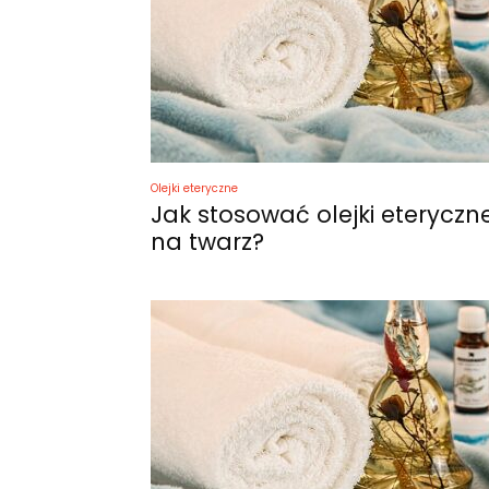
Olejki eteryczne
Jak stosować olejki eteryczn
na twarz?