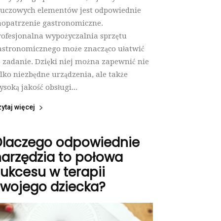
luczowych elementów jest odpowiednie
aopatrzenie gastronomiczne.
rofesjonalna wypożyczalnia sprzętu
astronomicznego może znacząco ułatwić
o zadanie. Dzięki niej można zapewnić nie
ylko niezbędne urządzenia, ale także
ysoką jakość obsługi...
ytaj więcej
Dlaczego odpowiednie
arzędzia to połowa
ukcesu w terapii
Twojego dziecka?