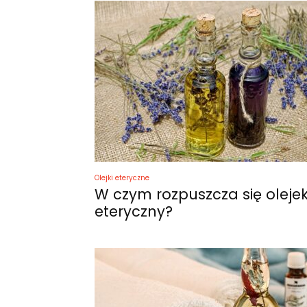
Olejki eteryczne
W czym rozpuszcza się oleje
eteryczny?