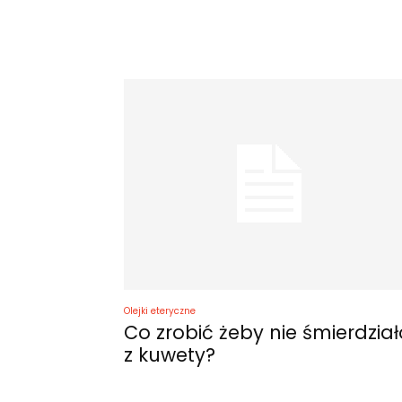
Olejki eteryczne
Co zrobić żeby nie śmierdział
z kuwety?