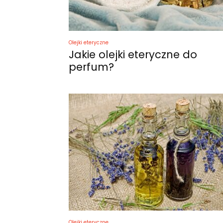
Olejki eteryczne
Jakie olejki eteryczne do
perfum?
Olejki eteryczne