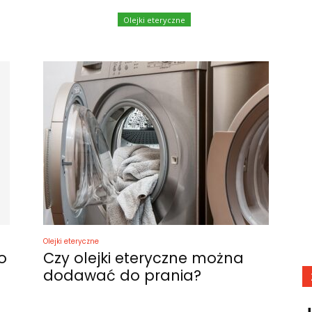
Olejki eteryczne
Olejki eteryczne
o
Czy olejki eteryczne można
dodawać do prania?