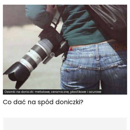
Osłonki na doniczki: metalowe, ceramiczne, plastikowe i ażurowe
Co dać na spód doniczki?