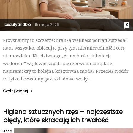
beautyandbio
15 maja 2026
-
0
Przyznajmy to szczerze: branża wellness potrafi sprzedać
nam wszystko, obiecując przy tym nieśmiertelność i cerę
niemowlaka. Nic dziwnego, że na hasło „inhalacje
wodorem” w głowie zapala się czerwona lampka z
napisem: czy to kolejna kosztowna moda? Przecież wodór
to tylko bezwonny gaz, składowa wody,...
Czytaj więcej
Higiena sztucznych rzęs – najczęstsze
błędy, które skracają ich trwałość
Uroda