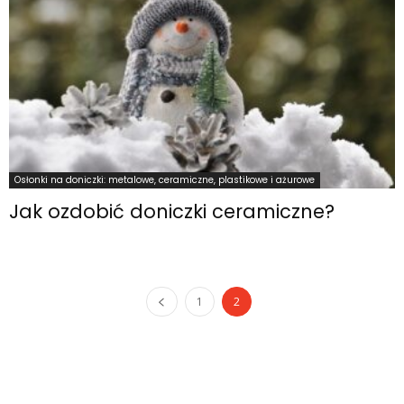
Osłonki na doniczki: metalowe, ceramiczne, plastikowe i ażurowe
Jak ozdobić doniczki ceramiczne?
1
2