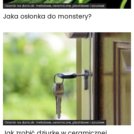
Osłonki na doniczki: metalowe, ceramiczne, plastikowe i ażurowe
Jaka osłonka do monstery?
Osłonki na doniczki: metalowe, ceramiczne, plastikowe i ażurowe
Jak zrobić dziurkę w ceramicznej