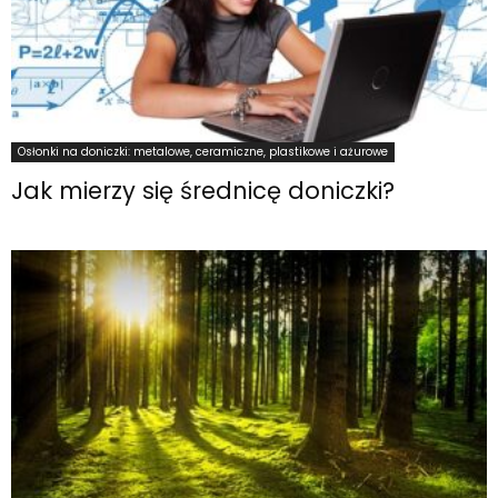
Osłonki na doniczki: metalowe, ceramiczne, plastikowe i ażurowe
Jak mierzy się średnicę doniczki?