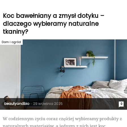
Koc bawełniany a zmysł dotyku –
dlaczego wybieramy naturalne
tkaniny?
Dom i ogród
beautyandbio
29 września 2025
-
0
W codziennym życiu coraz częściej wybieramy produkty z
naturalnych materiałów, a jednym z nich jest koc