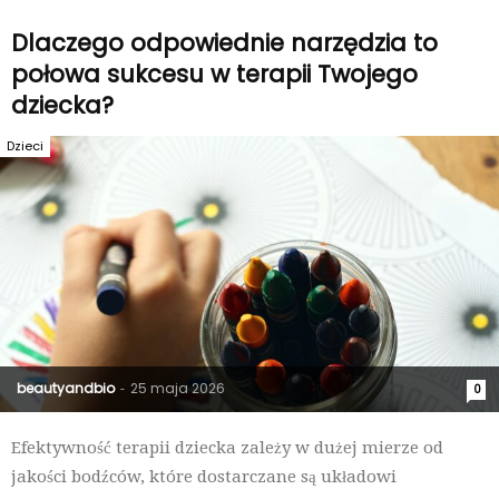
Dlaczego odpowiednie narzędzia to
połowa sukcesu w terapii Twojego
dziecka?
Dzieci
beautyandbio
25 maja 2026
-
0
Efektywność terapii dziecka zależy w dużej mierze od
jakości bodźców, które dostarczane są układowi