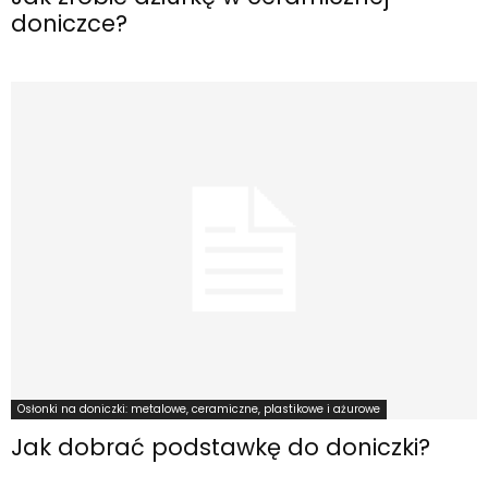
doniczce?
Osłonki na doniczki: metalowe, ceramiczne, plastikowe i ażurowe
Jak dobrać podstawkę do doniczki?