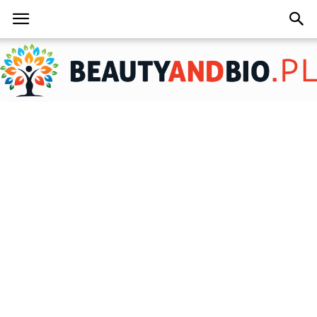
BeautyAndBio.pl