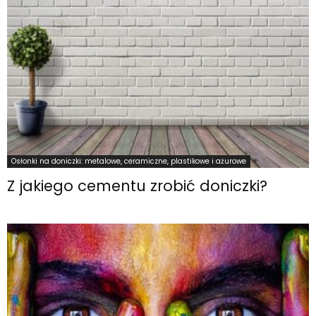
Osłonki na doniczki: metalowe, ceramiczne, plastikowe i ażurowe
Z jakiego cementu zrobić doniczki?