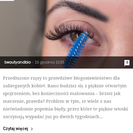
beautyandbio
23 grudnia 2025
-
0
Przedłużone rzęsy to prawdziwe błogosławieństwo dla
zabieganych kobiet. Rano budzisz się z pięknie otwartym
spojrzeniem, bez konieczności malowania – brzmi jak
marzenie, prawda? Problem w tym, że wiele z nas
nieświadomie popełnia błędy, przez które te piękne włoski
zaczynają wypadać już po dwóch tygodniach...
Czytaj więcej