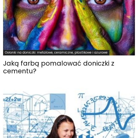
Osłonki na doniczki: metalowe, ceramiczne, plastikowe i ażurowe
Jaką farbą pomalować doniczki z
cementu?